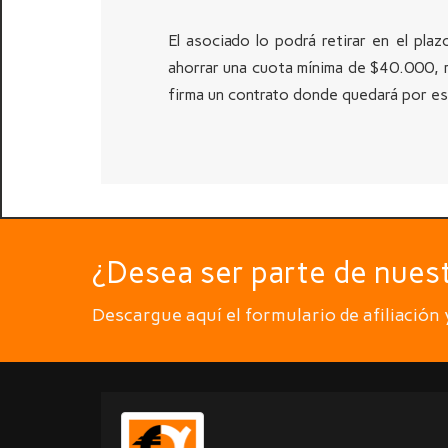
El asociado lo podrá retirar en el pl
ahorrar una cuota mínima de $40.000, 
firma un contrato donde quedará por esc
¿Desea ser parte de nues
Descargue aquí el formulario de afiliación